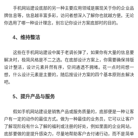
手机网站建设底部的另一种主要应用领域是展现关于你的企业品
牌信息等，信息越丰富多彩，访问者想深入了解你也就越方便。无论
你选用了哪一种设计理念，别忘记你设计方案底部时的目的。
4、维持整洁
这些在手机网站建设中属于老调长弹了，如果你有大量的信息要
解决时，极简风格是不二之选。在底部设计方案上，你需要确保排版
设计整洁，设计元素井然有序，空间通透不拥堵。花一点时间想一
想，什么设计元素是主要的，随后按设计方案的四个基本原则去解决
吧。
5、提升产品与服务
假如手机网站建设是销售产品或服务质量的，底部便是一种让客
户有一定的动作的最佳方式。做为一种最佳的业务员，它可以让客户
了解现阶段有什么了解的福利或注册的好处，例如里面的企业网站，
底部要做的是提升感染力，尽量地帮助客户去付诸行动，而不是简单