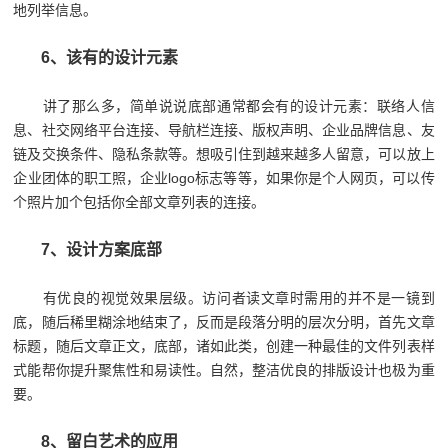
地列举信息。
6、该有的设计元素
讲了那么多，简单说说底部通常都会有的设计元素：联络人信
息、社交网络平台连接、导航栏连接、版权声明、企业品牌信息、友
链及交换条件、隐私条款等。想吸引住到越来越多人留意，可以放上
企业团体的职工照，企业logo标志等等，如果你是个人网页，可以传
个照片加个包括你全部文章列表的连接。
7、设计方案底部
有优良的视觉效果层级。访问者读文章时需用的并不是一镜到
底，随后稀里糊涂地结束了，反而是段落分明的层次分明，首先文章
标题，随后文章正文，底部，诸如此类，创建一种最佳的文件列表样
式能帮你提升聚焦性和易读性。自然，整洁优良的排版设计也极为重
要。
8、留白艺术的应用