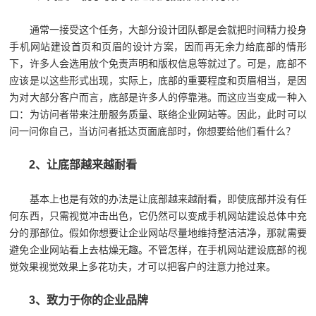
通常一接受这个任务，大部分设计团队都是会就把时间精力投身
手机网站建设首页和页眉的设计方案，因而再无余力给底部的情形
下，许多人会选用放个免责声明和版权信息等就过了。可是，底部不
应该是以这些形式出现，实际上，底部的重要程度和页眉相当，是因
为对大部分客户而言，底部是许多人的停靠港。而这应当变成一种入
口：为访问者带来注册服务质量、联络企业网站等。因此，此时可以
问一问你自己，当访问者抵达页面底部时，你想要给他们看什么？
2、让底部越来越耐看
基本上也是有效的办法是让底部越来越耐看，即使底部并没有任
何东西，只需视觉冲击出色，它仍然可以变成手机网站建设总体中充
分的那部位。假如你想要让企业网站尽量地维持整洁洁净，那就需要
避免企业网站看上去枯燥无趣。不管怎样，在手机网站建设底部的视
觉效果视觉效果上多花功夫，才可以把客户的注意力抢过来。
3、致力于你的企业品牌