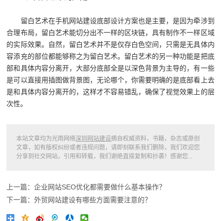
留白艺术在手机网站建设底部设计方案也是主要，是因为牵涉到
合理布局，留白艺术能切分出不一样的区块链，具有制作不一样区域
的实际效果。自然，留白艺术并不是仅存白色空间，只需是无具体内
容添充的部位都能够称之为留白艺术。留白艺术的另一种功能是把底
部和具体内容分离开，大部分底部全是以深色背景为主导的，有一些
是可以直接用插图做背景图，无论哪个，你需要明确的是底部看上去
是和具体内容分离开的，这样才不容易错乱，确保了视觉效果上的层
次性。
本站文章均为光雨网络
深圳网站建设
摘自权威资料，书籍，杂志或原创
文章，如有版权纠纷或者违规问题，请即刻联系我们删除，我们欢迎您
分享到社交网站，引用和转载，我们谢绝直接复制和抄袭！感谢您...
上一篇：企业网站SEO优化都需要做什么基本操作？
下一篇：外贸网站建设有哪些方面需要注意的？