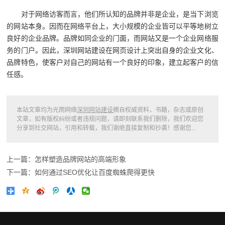
对于网络访客而言，他们所认知的品牌并非是企业，是当下浏览
的网站本身。因而在网络平台上，大小规模的企业皆可以平等地树立
良好的企业品牌。品牌如同企业的门面，而网站又是一个企业网络服
务的门户。因此，深圳网站建设在网页设计上突出自身的企业文化、
品牌特色，使客户对自己的网站有一个良好的印象，建立起客户的信
任感。
本站文章均为光雨网络
深圳网站建设
摘自权威资料，书籍，杂志或原创
文章，如有版权纠纷或者违规问题，请即刻联系我们删除，我们欢迎您
分享到社交网站，引用和转载，我们谢绝直接复制和抄袭！感谢您...
上一篇：怎样塑造品牌网站的高端形象
下一篇：如何通过SEO优化让百度蜘蛛爬得更快