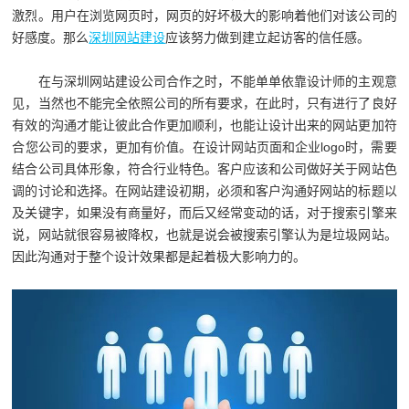
激烈。用户在浏览网页时，网页的好坏极大的影响着他们对该公司的
好感度。那么
深圳网站建设
应该努力做到建立起访客的信任感。
在与深圳网站建设公司合作之时，不能单单依靠设计师的主观意
见，当然也不能完全依照公司的所有要求，在此时，只有进行了良好
有效的沟通才能让彼此合作更加顺利，也能让设计出来的网站更加符
合您公司的要求，更加有价值。在设计网站页面和企业logo时，需要
结合公司具体形象，符合行业特色。客户应该和公司做好关于网站色
调的讨论和选择。在网站建设初期，必须和客户沟通好网站的标题以
及关键字，如果没有商量好，而后又经常变动的话，对于搜索引擎来
说，网站就很容易被降权，也就是说会被搜索引擎认为是垃圾网站。
因此沟通对于整个设计效果都是起着极大影响力的。