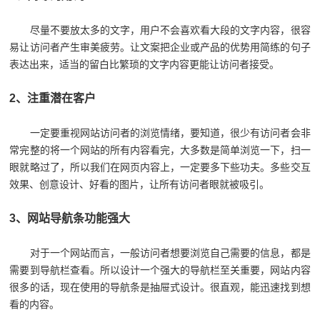
尽量不要放太多的文字，用户不会喜欢看大段的文字内容，很容
易让访问者产生审美疲劳。让文案把企业或产品的优势用简练的句子
表达出来，适当的留白比繁琐的文字内容更能让访问者接受。
2、注重潜在客户
一定要重视网站访问者的浏览情绪，要知道，很少有访问者会非
常完整的将一个网站的所有内容看完，大多数是简单浏览一下，扫一
眼就略过了，所以我们在网页内容上，一定要多下些功夫。多些交互
效果、创意设计、好看的图片，让所有访问者眼就被吸引。
3、网站导航条功能强大
对于一个网站而言，一般访问者想要浏览自己需要的信息，都是
需要到导航栏查看。所以设计一个强大的导航栏至关重要，网站内容
很多的话，现在使用的导航条是抽屉式设计。很直观，能迅速找到想
看的内容。