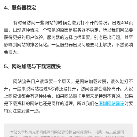
4、服务器稳定
有时候访问一些网站的时候会碰到打不开的情况，出现404页
面，出现这种情况一个常见的原因是服务器不稳定，所以我们网站要
获得更好的用户体验，服务器的选择也很重要，别老是出问题，甚至
影响到网站的排名优化。一旦服务器出现问题要马上解决，不然影响
会很大。
5、网站加载与下载速度快
网站流失用户很重要一个原因，是网站加载过慢，很久能打不
开，一般来说网站超过5秒钟还没打开，访问者都会选择离开。大家
上网应该都会有这种体会，如果网站很卡用起来是特别不爽的。如果
是下载资料的网站也还是同样的道理，所以我们在
深圳网站建设
时要
特别注意到这一点。
本站文章均为光雨网络
深圳网站建设
摘自权威资料，书籍，杂志或原创