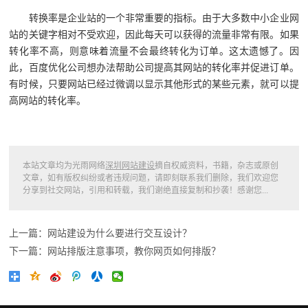
转换率是企业站的一个非常重要的指标。由于大多数中小企业网
站的关键字相对不受欢迎，因此每天可以获得的流量非常有限。如果
转化率不高，则意味着流量不会最终转化为订单。这太遗憾了。因
此，百度优化公司想办法帮助公司提高其网站的转化率并促进订单。
有时候，只要网站已经过微调以显示其他形式的某些元素，就可以提
高网站的转化率。
本站文章均为光雨网络
深圳网站建设
摘自权威资料，书籍，杂志或原创
文章，如有版权纠纷或者违规问题，请即刻联系我们删除，我们欢迎您
分享到社交网站，引用和转载，我们谢绝直接复制和抄袭！感谢您...
上一篇：网站建设为什么要进行交互设计？
下一篇：网站排版注意事项，教你网页如何排版？